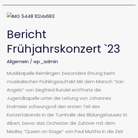
Bericht
Frühjahrskonzert
Bericht
`23
Frühjahrskonzert `23
Allgemein
/
wp_admin
Musikkapelle Reimlingen: besondere Ehrung beim
musikalischen Frühlingsauftakt Mit dem Marsch “San
Angelo” von Siegfried Rundel eröffnete die
Jugendkapelle unter der Leitung von Johannes
Endmeier schwungvoll den ersten Teil des
Konzertabends in der Turnhalle des Bildungshauses St.
Albert, bevor das Orchester die Zuhörer mit dem
Medley “Queen on Stage” von Paul Murtha in die Zeit