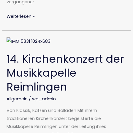
vergangener
Weiterlesen »
14.
Kirchenkonzert
14. Kirchenkonzert der
der
Musikkapelle
Musikkapelle
Reimlingen
Reimlingen
Allgemein
/
wp_admin
Von Klassik, Katzen und Balladen Mit ihrem
traditionellen Kirchenkonzert begeisterte die
Musikkapelle Reimlingen unter der Leitung ihres