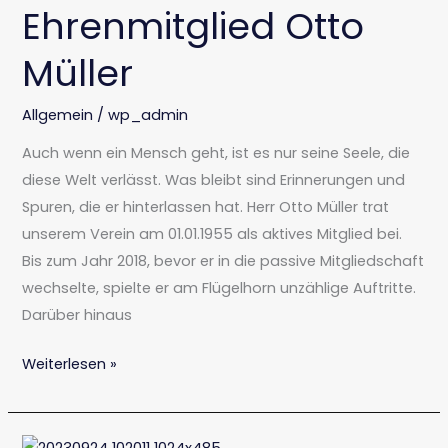
Ehrenmitglied Otto
Müller
Allgemein
/
wp_admin
Auch wenn ein Mensch geht, ist es nur seine Seele, die
diese Welt verlässt. Was bleibt sind Erinnerungen und
Spuren, die er hinterlassen hat. Herr Otto Müller trat
unserem Verein am 01.01.1955 als aktives Mitglied bei.
Bis zum Jahr 2018, bevor er in die passive Mitgliedschaft
wechselte, spielte er am Flügelhorn unzählige Auftritte.
Darüber hinaus
Weiterlesen »
Musikkapelle