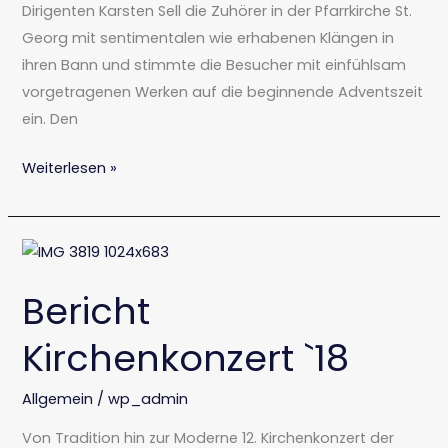
Dirigenten Karsten Sell die Zuhörer in der Pfarrkirche St.
Georg mit sentimentalen wie erhabenen Klängen in
ihren Bann und stimmte die Besucher mit einfühlsam
vorgetragenen Werken auf die beginnende Adventszeit
ein. Den
Weiterlesen »
Bericht
Kirchenkonzert
Bericht
`18
Kirchenkonzert `18
Allgemein
/
wp_admin
Von Tradition hin zur Moderne 12. Kirchenkonzert der