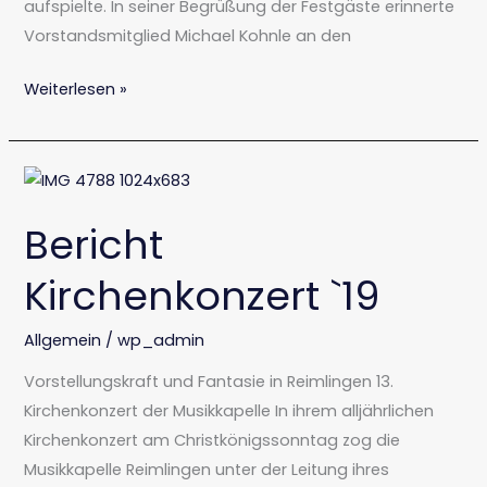
aufspielte. In seiner Begrüßung der Festgäste erinnerte
Vorstandsmitglied Michael Kohnle an den
Weiterlesen »
Bericht
Kirchenkonzert
Bericht
`19
Kirchenkonzert `19
Allgemein
/
wp_admin
Vorstellungskraft und Fantasie in Reimlingen 13.
Kirchenkonzert der Musikkapelle In ihrem alljährlichen
Kirchenkonzert am Christkönigssonntag zog die
Musikkapelle Reimlingen unter der Leitung ihres