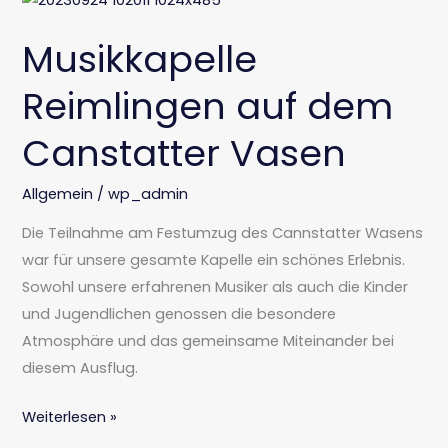
Reimlingen
Musikkapelle
auf
dem
Reimlingen auf dem
Canstatter
Vasen
Canstatter Vasen
Allgemein
/
wp_admin
Die Teilnahme am Festumzug des Cannstatter Wasens
war für unsere gesamte Kapelle ein schönes Erlebnis.
Sowohl unsere erfahrenen Musiker als auch die Kinder
und Jugendlichen genossen die besondere
Atmosphäre und das gemeinsame Miteinander bei
diesem Ausflug.
Weiterlesen »