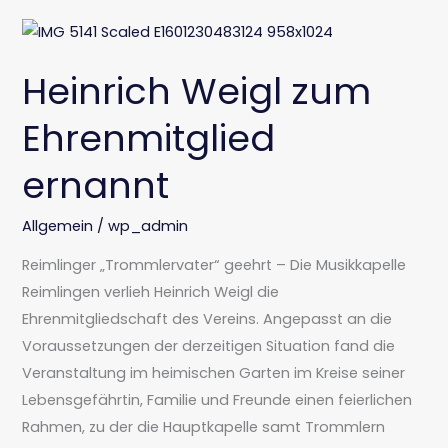
Heinrich
Weigl
Heinrich Weigl zum
zum
Ehrenmitglied
Ehrenmitglied
ernannt
ernannt
Allgemein
/
wp_admin
Reimlinger „Trommlervater“ geehrt – Die Musikkapelle
Reimlingen verlieh Heinrich Weigl die
Ehrenmitgliedschaft des Vereins. Angepasst an die
Voraussetzungen der derzeitigen Situation fand die
Veranstaltung im heimischen Garten im Kreise seiner
Lebensgefährtin, Familie und Freunde einen feierlichen
Rahmen, zu der die Hauptkapelle samt Trommlern