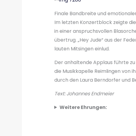
Finale Bandbreite und emotionale
Im letzten Konzertblock zeigte d
in einer anspruchsvollen Blasorch
übertrug. „Hey Jude“ aus der Fede
lauten Mitsingen einlud.
Der anhaltende Applaus führte zu 
die Musikkapelle Reimlingen von i
durch den Laura Berndorfer und B
Text: Johannes Endmeier
Weitere Ehrungen: