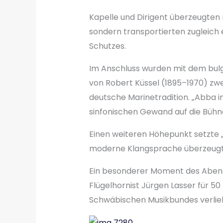
Kapelle und Dirigent überzeugten 
sondern transportierten zugleich ei
Schutzes.
Im Anschluss wurden mit dem bulg
von Robert Küssel (1895–1970) zwe
deutsche Marinetradition. „Abba 
sinfonischen Gewand auf die Bühn
Einen weiteren Höhepunkt setzte 
moderne Klangsprache überzeug
Ein besonderer Moment des Abend
Flügelhornist Jürgen Lasser für 5
Schwäbischen Musikbundes verlie