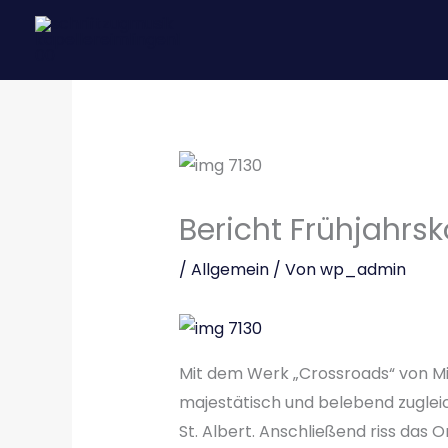
Zum
Inhalt
springen
Bericht Frühjahrs
/
Allgemein
/ Von
wp_admin
Mit dem Werk „Crossroads“ von Mi
majestätisch und belebend zugleic
St. Albert. Anschließend riss da