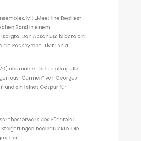
Ensembles. Mit „Meet the Beatles“
ischen Band in einem
sorgte. Den Abschluss bildete ein
 die Rockhymne „Livin‘ on a
970) übernahm die Hauptkapelle
szügen aus „Carmen“ von Georges
n und ein feines Gespür für
asorchesterwerk des Südtiroler
 Steigerungen beeindruckte. Die
reifbar.