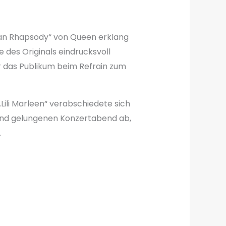
ian Rhapsody“ von Queen erklang
 des Originals eindrucksvoll
r das Publikum beim Refrain zum
ili Marleen“ verabschiedete sich
 und gelungenen Konzertabend ab,
.