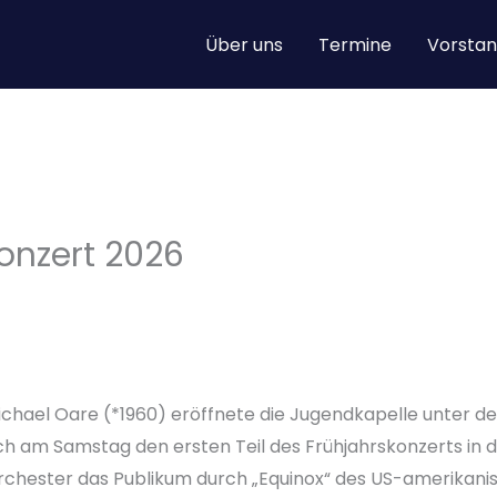
Über uns
Termine
Vorstan
konzert 2026
chael Oare (*1960) eröffnete die Jugendkapelle unter de
h am Samstag den ersten Teil des Frühjahrskonzerts in d
s Orchester das Publikum durch „Equinox“ des US-amerika