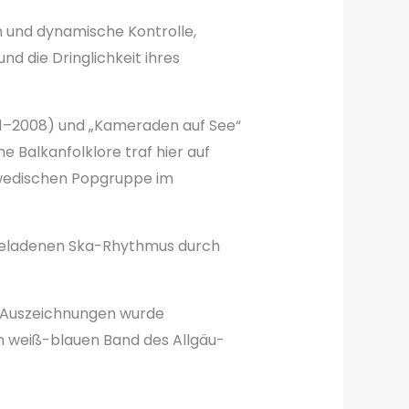
n und dynamische Kontrolle,
nd die Dringlichkeit ihres
31–2008) und „Kameraden auf See“
 Balkanfolklore traf hier auf
hwedischen Popgruppe im
iegeladenen Ska-Rhythmus durch
n Auszeichnungen wurde
am weiß-blauen Band des Allgäu-